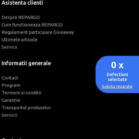
Asistenta clienti
Despre REPARGO
Cum functioneaza REPARGO
Regulament participare Giveaway
Ultimele articole
Servicii
0
x
Informatii generale
Defectiuni
Contact
selectate
Program
Solicita reparatie
Termeni si conditii
Garantie
Transportul produselor
Servicii