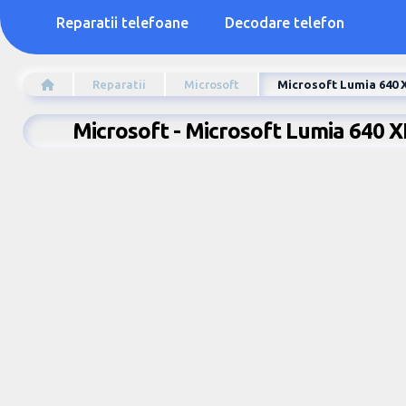
Reparatii telefoane
Decodare telefon
Reparatii
Microsoft
Microsoft Lumia 640 
Microsoft - Microsoft Lumia 640 X