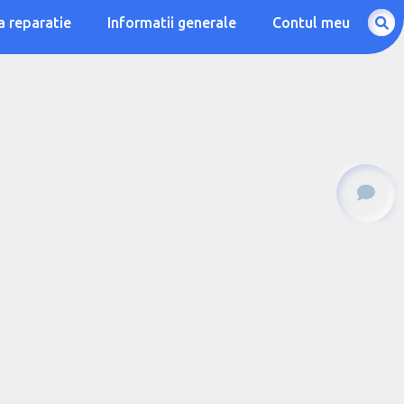
a reparatie
Informatii generale
Contul meu