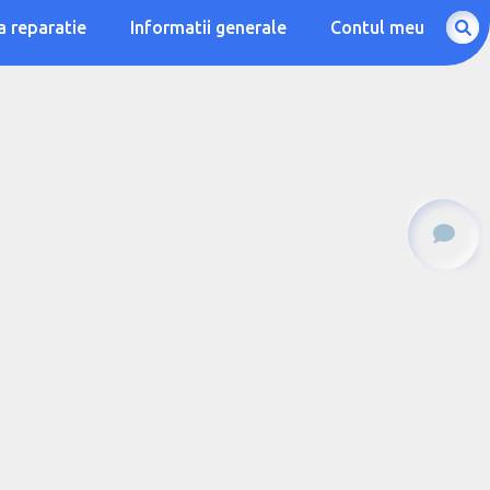
a reparatie
Informatii generale
Contul meu