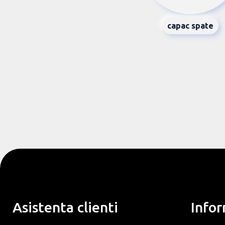
capac spate
Asistenta clienti
Infor