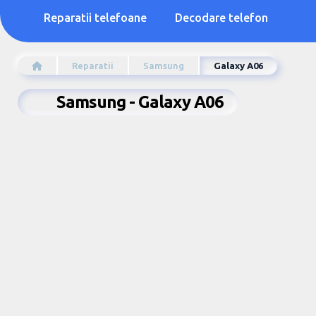
Reparatii telefoane
Decodare telefon
Reparatii
Samsung
Galaxy A06
Samsung - Galaxy A06