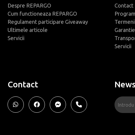
Despre REPARGO
Contact
Cum functioneaza REPARGO
Progra
Regulament participare Giveaway
Termeni 
Ultimele articole
Garantie
Servicii
Transpo
Servicii
Contact
News