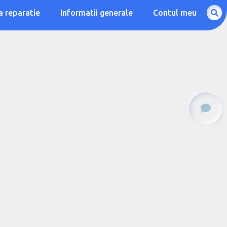
a reparatie
Informatii generale
Contul meu