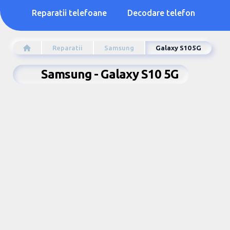
Reparatii telefoane
Decodare telefon
Reparatii
Samsung
Galaxy S10 5G
Samsung - Galaxy S10 5G