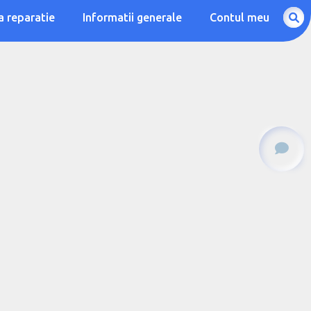
a reparatie
Informatii generale
Contul meu