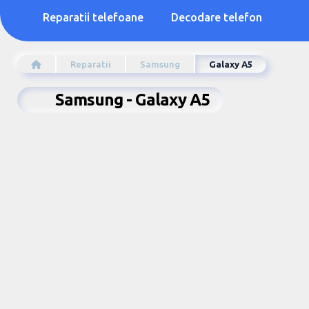
Reparatii telefoane
Decodare telefon
Reparatii
Samsung
Galaxy A5
Samsung - Galaxy A5