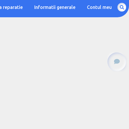
a reparatie
Informatii generale
Contul meu