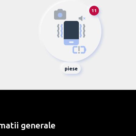
11
piese
matii generale