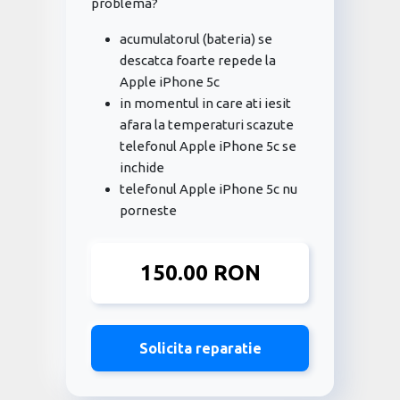
problema?
acumulatorul (bateria) se
descatca foarte repede la
Apple iPhone 5c
in momentul in care ati iesit
afara la temperaturi scazute
telefonul Apple iPhone 5c se
inchide
telefonul Apple iPhone 5c nu
porneste
150.00 RON
Solicita reparatie