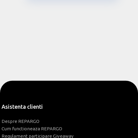
Asistenta clienti
Despre REPARGO
Cum functioneaza REPARGO
Regulament participare Giveaway