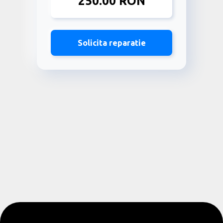
250.00 RON
Solicita reparatie