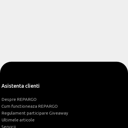
Asistenta clienti
Despre REPARGO
Cum functioneaza REPARGO
Regulament participare Giveaway
Ultimele articole
Servicii