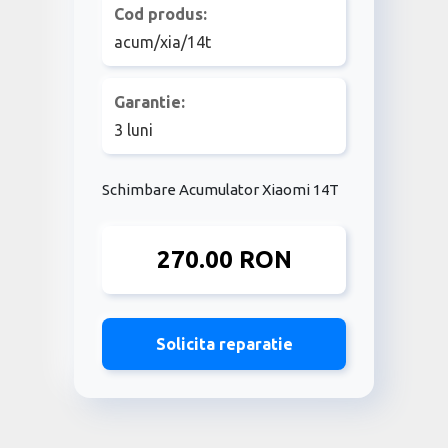
Cod produs:
acum/xia/14t
Garantie:
3 luni
Schimbare Acumulator Xiaomi 14T
270.00 RON
Solicita reparatie