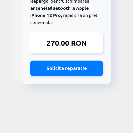
Repargo
, pentru schimbarea
antenei Bluetooth
la
Apple
iPhone 12 Pro,
rapid si la un pret
convenabil
270.00 RON
Solicita reparatie