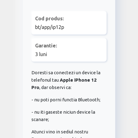
Cod produs:
bt/app/ip12p
Garantie:
3 luni
Doresti sa conectezi un device la
telefonul tau
Apple iPhone 12
Pro
, dar observi ca:
- nu poti porni functia Bluetooth;
- nu iti gaseste niciun device la
scanare;
Atunci vino in sediul nostru