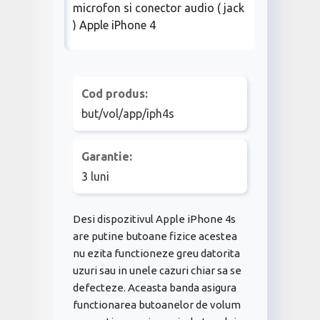
Cod produs:
but/vol/app/iph4s
Garantie:
3 luni
Desi dispozitivul Apple iPhone 4s
are putine butoane fizice acestea
nu ezita functioneze greu datorita
uzuri sau in unele cazuri chiar sa se
defecteze. Aceasta banda asigura
functionarea butoanelor de volum