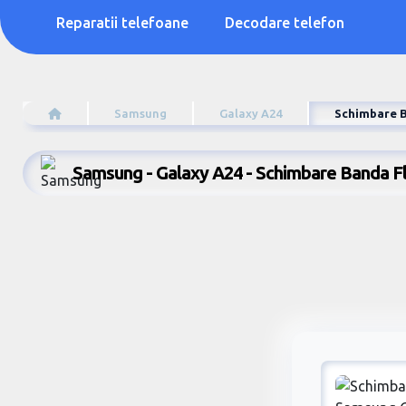
Reparatii telefoane
Decodare telefon
Samsung
Galaxy A24
Schimbare B
Samsung - Galaxy A24 - Schimbare Banda F