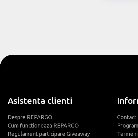
Asistenta clienti
Infor
Despre REPARGO
Contact
Cum functioneaza REPARGO
Progra
Regulament participare Giveaway
Termeni 