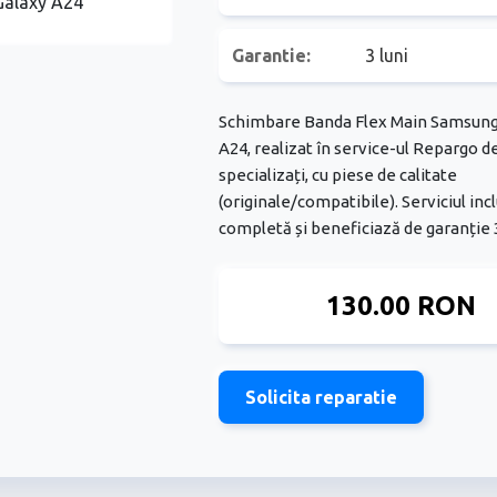
Garantie:
3 luni
Schimbare Banda Flex Main Samsung
A24, realizat în service-ul Repargo d
specializați, cu piese de calitate
(originale/compatibile). Serviciul inc
completă și beneficiază de garanție 3
130.00 RON
Solicita reparatie