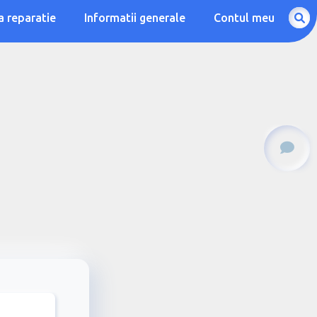
a reparatie
Informatii generale
Contul meu