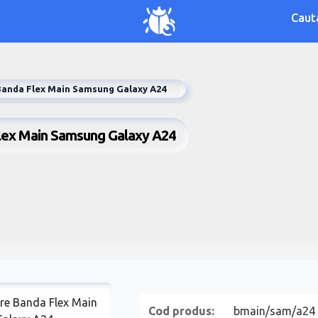
Caut
anda Flex Main Samsung Galaxy A24
lex Main Samsung Galaxy A24
Cod produs:
bmain/sam/a24