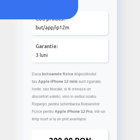
Cod produs:
but/app/ip12m
Garantie:
3 luni
Daca
butoanele fizice
dispozitivului
tau
Apple iPhone 12 mini
sunt zgariate,
lovite, sau blocate, si iti creeaza un
disconfort estetic, vino in sediul nostru
Repargo, pentru schimbarea Butoanelor
Fizice pentru
Apple iPhone 12 Pro
, intr-un
timp scurt si la un pret avantajos