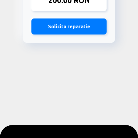
200.00 RON
Solicita reparatie