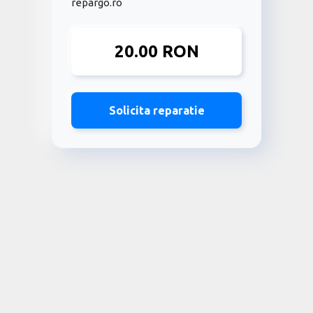
repargo.ro
20.00 RON
Solicita reparatie