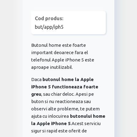
Cod produs:
but/app/iph5
Butonul home este foarte
important deoarece fara el
telefonul Apple iPhone 5 este
aproape inutilizabil.
Daca
butonul home la Apple
iPhone 5 functioneaza foarte
greu
, sau chiar deloc. Apesi pe
buton si nu reactioneaza sau
observi alte probleme, te putem
ajuta cu inlocuirea
butonului home
la Apple iPhone 5
.Acest serviciu
sigur si rapid este oferit de