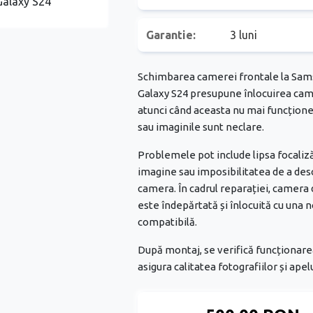
Garantie:
3 luni
Schimbarea camerei frontale la Sa
Galaxy S24 presupune înlocuirea cam
atunci când aceasta nu mai funcțion
sau imaginile sunt neclare.
Problemele pot include lipsa focaliză
imagine sau imposibilitatea de a des
camera. În cadrul reparației, camera
este îndepărtată și înlocuită cu una n
compatibilă.
După montaj, se verifică funcționare
asigura calitatea fotografiilor și apel