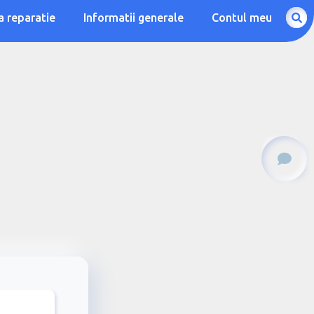
a reparatie
Informatii generale
Contul meu