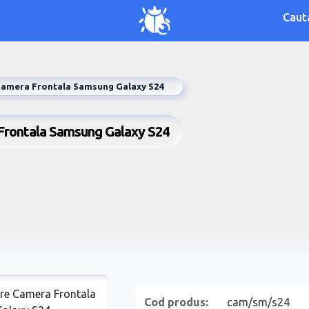
Caut
amera Frontala Samsung Galaxy S24
Frontala Samsung Galaxy S24
Cod produs:
cam/sm/s24