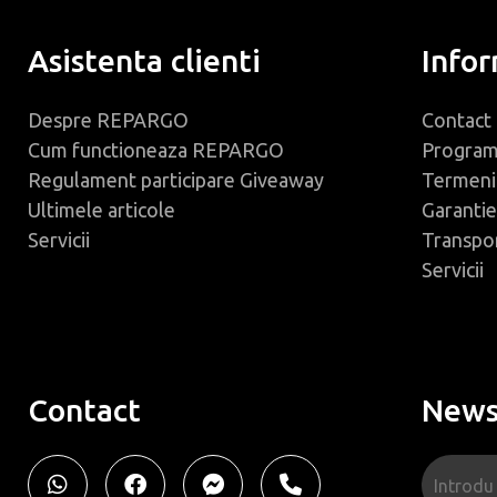
Asistenta clienti
Infor
Despre REPARGO
Contact
Cum functioneaza REPARGO
Progra
Regulament participare Giveaway
Termeni 
Ultimele articole
Garantie
Servicii
Transpo
Servicii
Contact
News