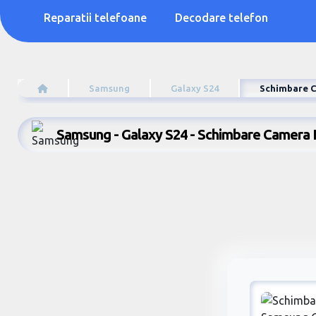
Reparatii telefoane
Decodare telefon
Samsung
Galaxy S24
Schimbare C
Samsung - Galaxy S24 - Schimbare Camera 