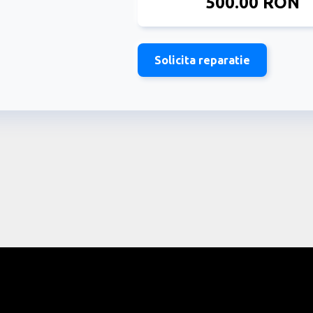
500.00 RON
Solicita reparatie