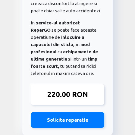
creeaza disconfort la atingere si
poate chiar sa te auto accidentezi.
In
service-ul autorizat
ReparGO
se poate face aceasta
operatiune de
inlocuire a
capacului din sticla,
in
mod
profesional
cu
echipamente de
ultima generatie
si intr-un
timp
foarte scurt,
tu putand sa ridici
telefonul in maxim cateva ore.
220.00 RON
Solicita reparatie