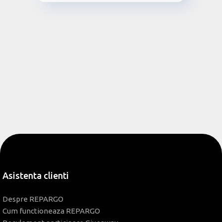
Asistenta clienti
Despre REPARGO
Cum functioneaza REPARGO