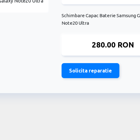
Schimbare Capac Baterie Samsung G
Note20 Ultra
280.00 RON
Solicita reparatie