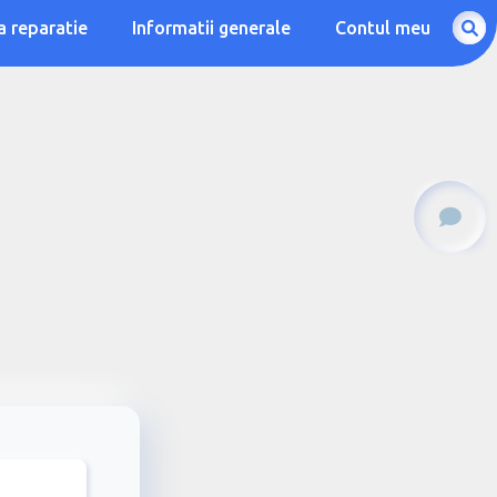
a reparatie
Informatii generale
Contul meu