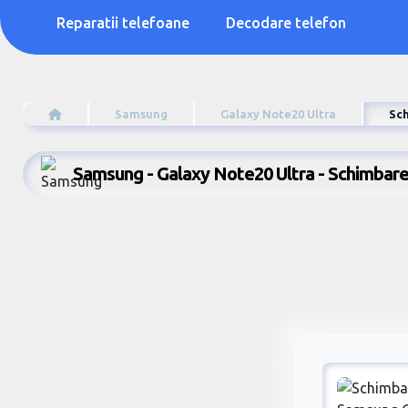
Reparatii telefoane
Decodare telefon
Samsung
Galaxy Note20 Ultra
Sc
Samsung - Galaxy Note20 Ultra - Schimbar