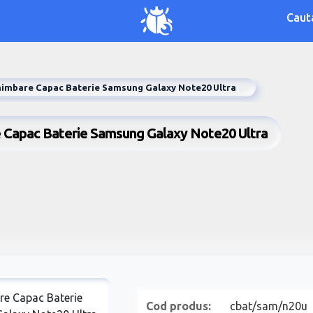
Caut
himbare Capac Baterie Samsung Galaxy Note20 Ultra
e Capac Baterie Samsung Galaxy Note20 Ultra
Cod produs:
cbat/sam/n20u