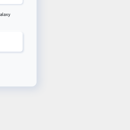
alaxy