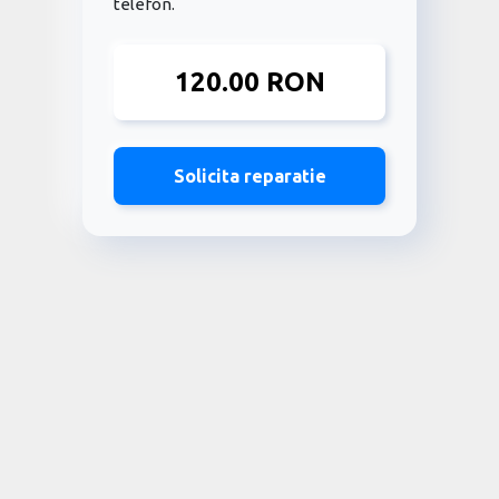
telefon.
120.00 RON
Solicita reparatie