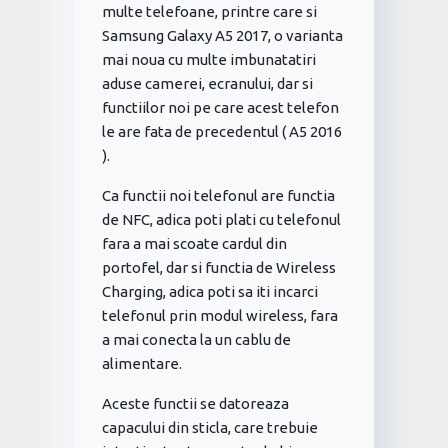
multe telefoane, printre care si
Samsung Galaxy A5 2017, o varianta
mai noua cu multe imbunatatiri
aduse camerei, ecranului, dar si
functiilor noi pe care acest telefon
le are fata de precedentul ( A5 2016
).
Ca functii noi telefonul are functia
de NFC, adica poti plati cu telefonul
fara a mai scoate cardul din
portofel, dar si functia de Wireless
Charging, adica poti sa iti incarci
telefonul prin modul wireless, fara
a mai conecta la un cablu de
alimentare.
Aceste functii se datoreaza
capacului din sticla, care trebuie