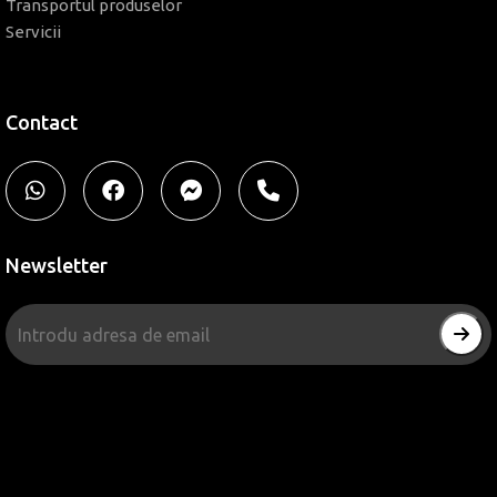
Transportul produselor
Servicii
Contact
Newsletter