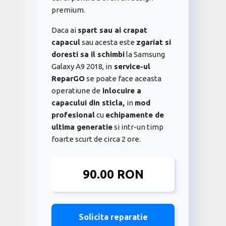
premium.
Daca ai
spart sau ai crapat
capacul
sau acesta este
zgariat si
doresti sa il schimbi
la Samsung
Galaxy A9 2018, in
service-ul
ReparGO
se poate face aceasta
operatiune de
inlocuire a
capacului din sticla,
in
mod
profesional
cu
echipamente de
ultima generatie
si intr-un timp
foarte scurt de circa 2 ore.
90.00 RON
Solicita reparatie