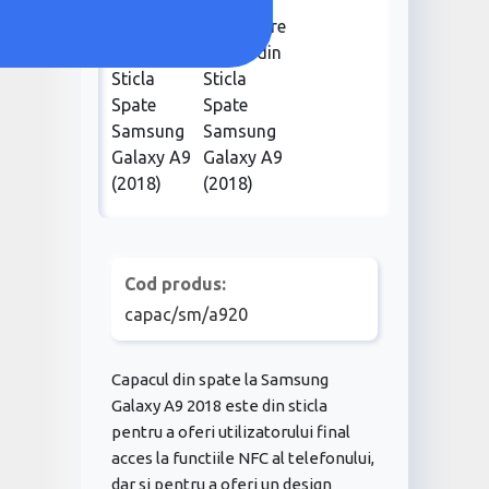
Cod produs:
capac/sm/a920
Capacul din spate la Samsung
Galaxy A9 2018 este din sticla
pentru a oferi utilizatorului final
acces la functiile NFC al telefonului,
dar si pentru a oferi un design