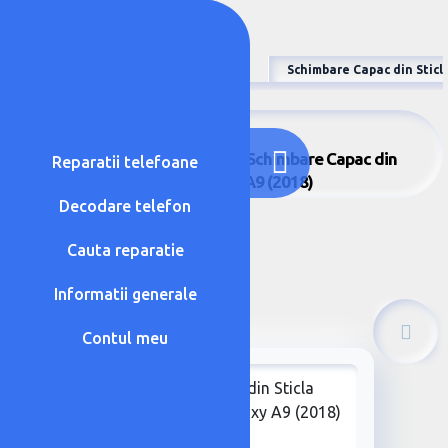
Samsung
Galaxy A9 (2018)
Schimbare Capac din Sticl
Samsung - Galaxy A9 (2018) - Schimbare Capac din
Reparatii telefoane
Sticla Spate Samsung Galaxy A9 (2018)
Decodare telefon
Cauta reparatie
Informatii generale
Contul meu