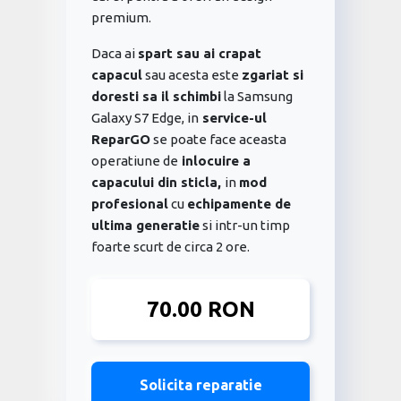
premium.
Daca ai
spart sau ai crapat
capacul
sau acesta este
zgariat si
doresti sa il schimbi
la Samsung
Galaxy S7 Edge, in
service-ul
ReparGO
se poate face aceasta
operatiune de
inlocuire a
capacului din sticla,
in
mod
profesional
cu
echipamente de
ultima generatie
si intr-un timp
foarte scurt de circa 2 ore.
70.00 RON
Solicita reparatie