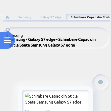
Samsung
Galaxy S7 edge
Schimbare Capac din Stic
Samsung - Galaxy S7 edge - Schimbare Capac din
Sticla Spate Samsung Galaxy S7 edge