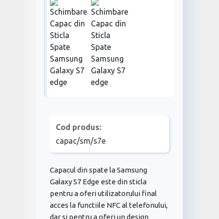
Cod produs:
capac/sm/s7e
Capacul din spate la Samsung
Galaxy S7 Edge este din sticla
pentru a oferi utilizatorului final
acces la functiile NFC al telefonului,
dar si pentru a oferi un design