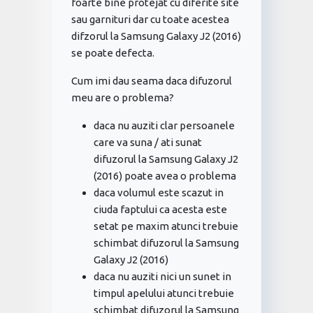
foarte bine protejat cu diferite site
sau garnituri dar cu toate acestea
difzorul la Samsung Galaxy J2 (2016)
se poate defecta.
Cum imi dau seama daca difuzorul
meu are o problema?
daca nu auziti clar persoanele
care va suna / ati sunat
difuzorul la Samsung Galaxy J2
(2016) poate avea o problema
daca volumul este scazut in
ciuda faptului ca acesta este
setat pe maxim atunci trebuie
schimbat difuzorul la Samsung
Galaxy J2 (2016)
daca nu auziti nici un sunet in
timpul apelului atunci trebuie
schimbat difuzorul la Samsung