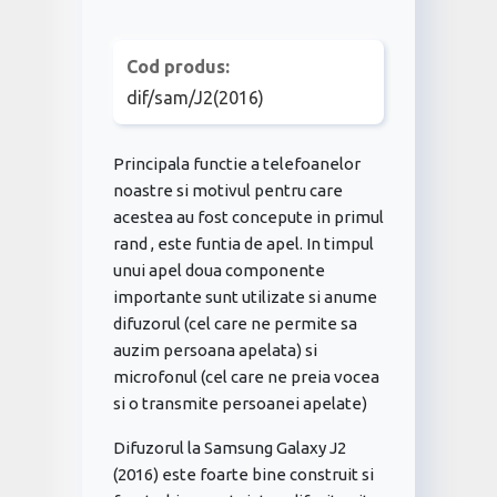
Cod produs:
dif/sam/J2(2016)
Principala functie a telefoanelor
noastre si motivul pentru care
acestea au fost concepute in primul
rand , este funtia de apel. In timpul
unui apel doua componente
importante sunt utilizate si anume
difuzorul (cel care ne permite sa
auzim persoana apelata) si
microfonul (cel care ne preia vocea
si o transmite persoanei apelate)
Difuzorul la Samsung Galaxy J2
(2016) este foarte bine construit si