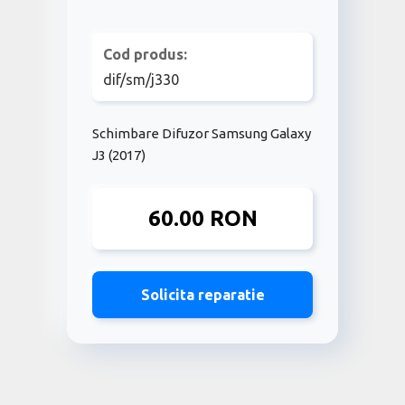
Cod produs:
dif/sm/j330
Schimbare Difuzor Samsung Galaxy
J3 (2017)
60.00 RON
Solicita reparatie