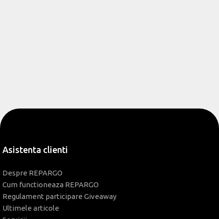
Asistenta clienti
Despre REPARGO
Cum functioneaza REPARGO
Regulament participare Giveaway
Ultimele articole