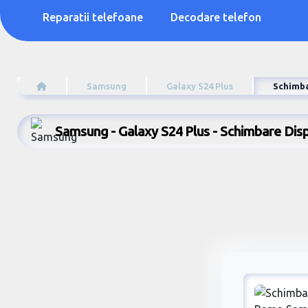
Reparatii telefoane
Decodare telefon
Samsung
Galaxy S24 Plus
Schimba
Samsung - Galaxy S24 Plus - Schimbare Dis