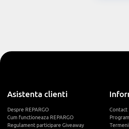
Asistenta clienti
Infor
Despre REPARGO
Contact
Cum functioneaza REPARGO
Progra
Regulament participare Giveaway
Termeni 