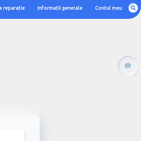
a reparatie
Informatii generale
Contul meu