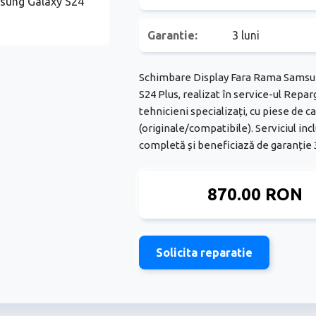
Garantie:
3 luni
Schimbare Display Fara Rama Samsu
S24 Plus, realizat în service-ul Repar
tehnicieni specializați, cu piese de ca
(originale/compatibile). Serviciul inc
completă și beneficiază de garanție 3
870.00 RON
Solicita reparatie