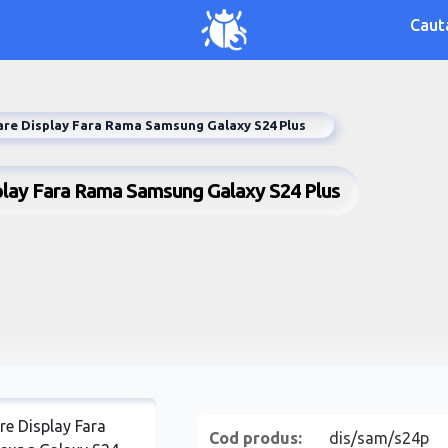
Caut
re Display Fara Rama Samsung Galaxy S24 Plus
play Fara Rama Samsung Galaxy S24 Plus
Cod produs:
dis/sam/s24p