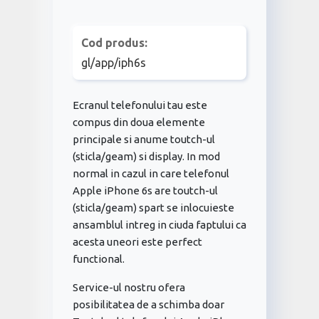
Cod produs:
gl/app/iph6s
Ecranul telefonului tau este
compus din doua elemente
principale si anume toutch-ul
(sticla/geam) si display. In mod
normal in cazul in care telefonul
Apple iPhone 6s are toutch-ul
(sticla/geam) spart se inlocuieste
ansamblul intreg in ciuda faptului ca
acesta uneori este perfect
functional.
Service-ul nostru ofera
posibilitatea de a schimba doar