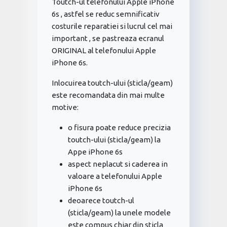
Toutch-ul telefonului Apple iPhone
6s , astfel se reduc semnificativ
costurile reparatiei si lucrul cel mai
important , se pastreaza ecranul
ORIGINAL al telefonului Apple
iPhone 6s.
Inlocuirea toutch-ului (sticla/geam)
este recomandata din mai multe
motive:
o fisura poate reduce precizia
toutch-ului (sticla/geam) la
Appe iPhone 6s
aspect neplacut si caderea in
valoare a telefonului Apple
iPhone 6s
deoarece toutch-ul
(sticla/geam) la unele modele
este compus chiar din sticla