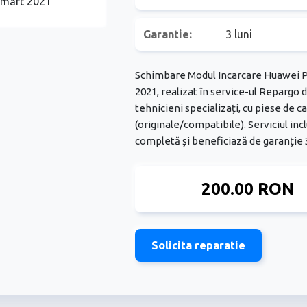
Garantie:
3 luni
Schimbare Modul Incarcare Huawei 
2021, realizat în service-ul Repargo 
tehnicieni specializați, cu piese de ca
(originale/compatibile). Serviciul inc
completă și beneficiază de garanție 3
200.00 RON
Solicita reparatie