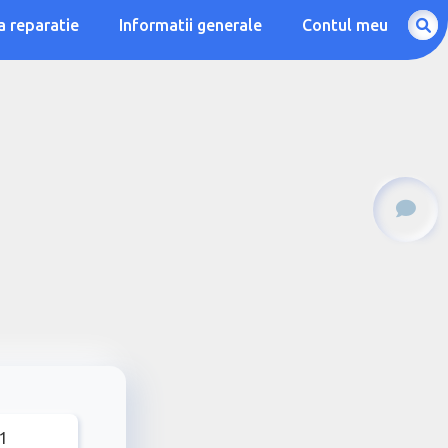
a reparatie
Informatii generale
Contul meu
1