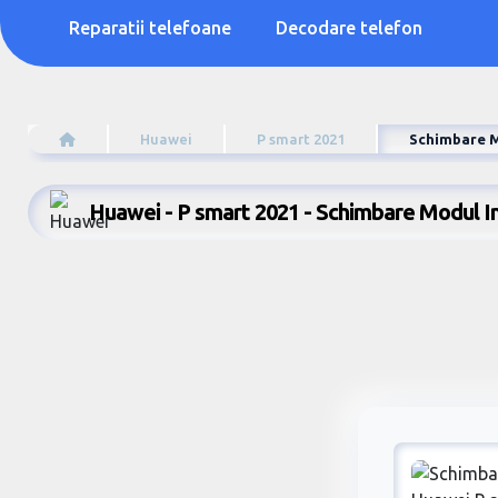
Reparatii telefoane
Decodare telefon
Huawei
P smart 2021
Schimbare M
Huawei - P smart 2021 - Schimbare Modul I