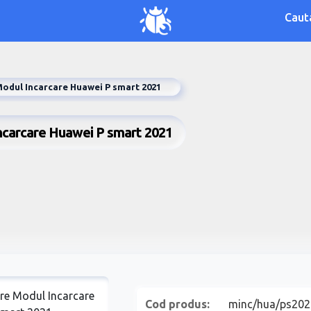
Caut
odul Incarcare Huawei P smart 2021
ncarcare Huawei P smart 2021
Cod produs:
minc/hua/ps202