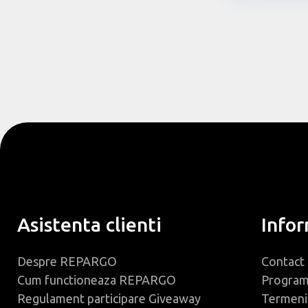
Asistenta clienti
Infor
Despre REPARGO
Contact
Cum functioneaza REPARGO
Progra
Regulament participare Giveaway
Termeni 