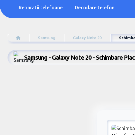
Reparatii telefoane
Decodare telefon
Samsung
Galaxy Note 20
Schimba
Samsung - Galaxy Note 20 - Schimbare Pla