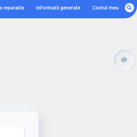
a reparatie
Informatii generale
Contul meu