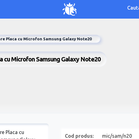
Caut
re Placa cu Microfon Samsung Galaxy Note20
ca cu Microfon Samsung Galaxy Note20
Cod produs:
mic/sam/n20