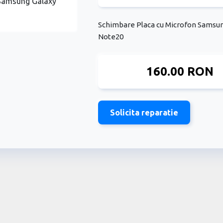
Schimbare Placa cu Microfon Samsu
Note20
160.00 RON
Solicita reparatie