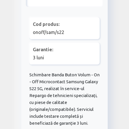
Cod produs:
onoff/sam/s22
Garantie:
3 luni
Schimbare Banda Buton Volum - On
- Off Microcontact Samsung Galaxy
S22 5G, realizat în service-ul
Repargo de tehnicieni specializați,
cu piese de calitate
(originale/compatibile). Serviciul
include testare completă și
beneficiază de garanție 3 luni.