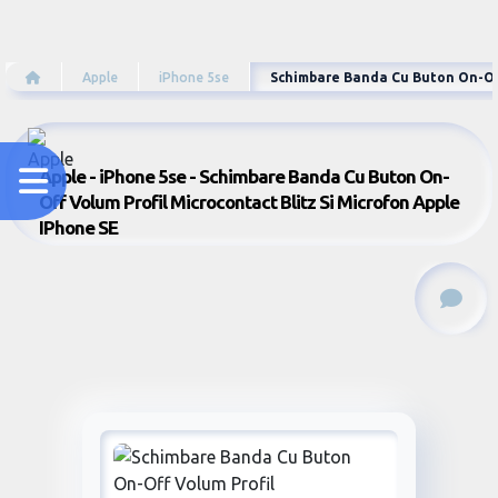
Apple
iPhone 5se
Schimbare Banda Cu Buton On-Off
Apple - iPhone 5se - Schimbare Banda Cu Buton On-
Off Volum Profil Microcontact Blitz Si Microfon Apple
IPhone SE