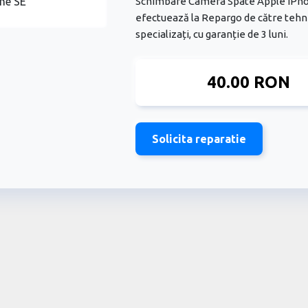
Schimbare Camera Spate Apple iPho
efectuează la Repargo de către tehn
specializați, cu garanție de 3 luni.
40.00 RON
Solicita reparatie