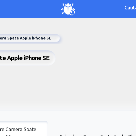
Caut
ra Spate Apple iPhone SE
ate Apple iPhone SE