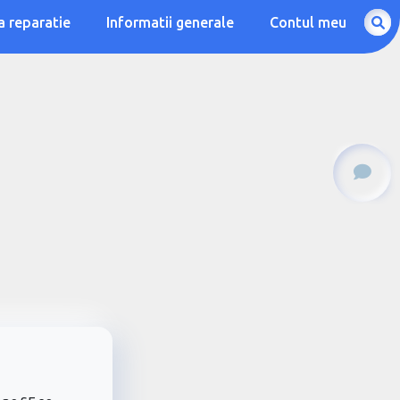
a reparatie
Informatii generale
Contul meu