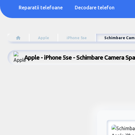
Reparatii telefoane
Decodare telefon
Apple
iPhone 5se
Schimbare Came
Apple - iPhone 5se - Schimbare Camera Sp