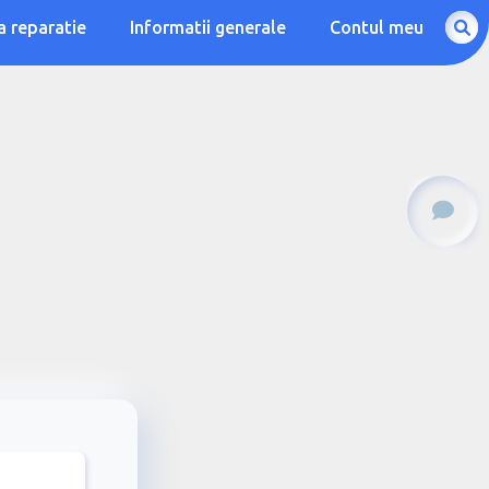
a reparatie
Informatii generale
Contul meu