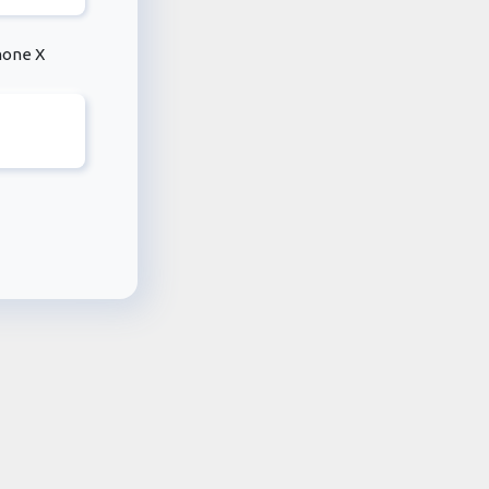
hone X