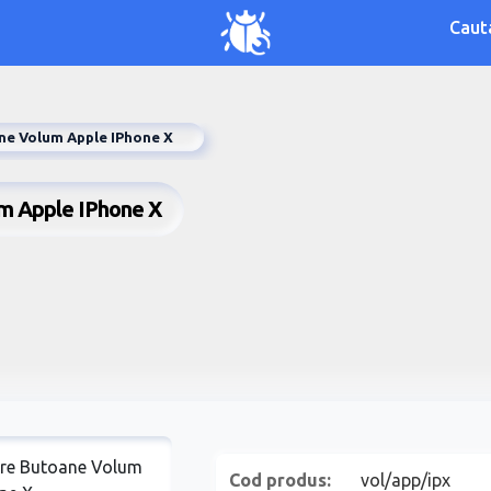
Caut
ne Volum Apple IPhone X
um Apple IPhone X
Cod produs:
vol/app/ipx