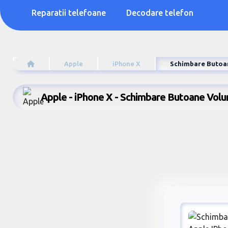
Reparatii telefoane
Decodare telefon
Apple
iPhone X
Schimbare Butoa
Apple - iPhone X - Schimbare Butoane Vol