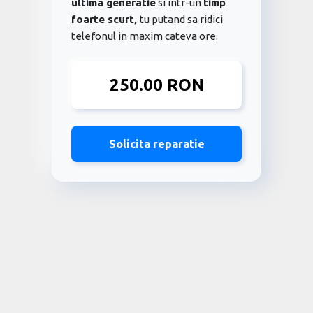
ultima generatie
si intr-un
timp
foarte scurt,
tu putand sa ridici
telefonul in maxim cateva ore.
250.00 RON
Solicita reparatie