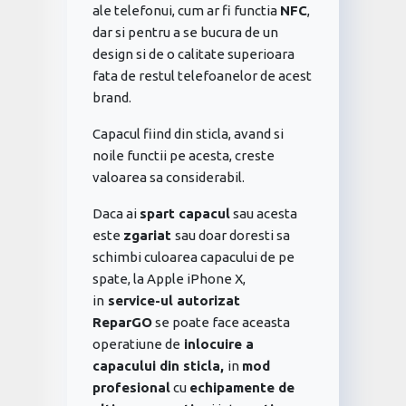
ale telefonui, cum ar fi functia
NFC
,
dar si pentru a se bucura de un
design si de o calitate superioara
fata de restul telefoanelor de acest
brand.
Capacul fiind din sticla, avand si
noile functii pe acesta, creste
valoarea sa considerabil.
Daca ai
spart capacul
sau acesta
este
zgariat
sau doar doresti sa
schimbi culoarea capacului de pe
spate, la Apple iPhone X,
in
service-ul autorizat
ReparGO
se poate face aceasta
operatiune de
inlocuire a
capacului din sticla,
in
mod
profesional
cu
echipamente de