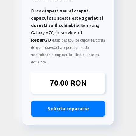
Daca ai
spart sau ai crapat
capacul
sau acesta este
zgariat si
doresti sa il schimbi
la Samsung
Galaxy A70, in
service-ul
ReparGO
gasiti capacul pe culoarea dorita
de dumneavoastra, operatiunea de
schimbare a capacului
fiind de maxim
doua ore.
70.00 RON
Solicita reparatie