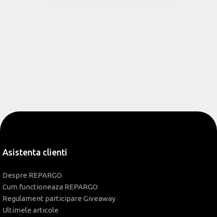
Asistenta clienti
Despre REPARGO
Cum functioneaza REPARGO
Regulament participare Giveaway
Ultimele articole