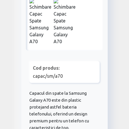
Cod produs:
capac/sm/a70
Capacul din spate la Samsung
Galaxy A70 este din plastic
protejand astfel bateria
telefonului, oferind un design
premium pentru un telefon cu
caracteristici de top.