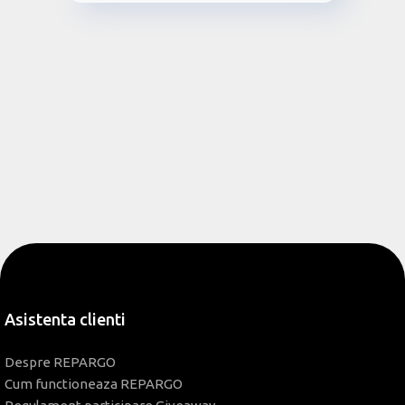
Asistenta clienti
Despre REPARGO
Cum functioneaza REPARGO