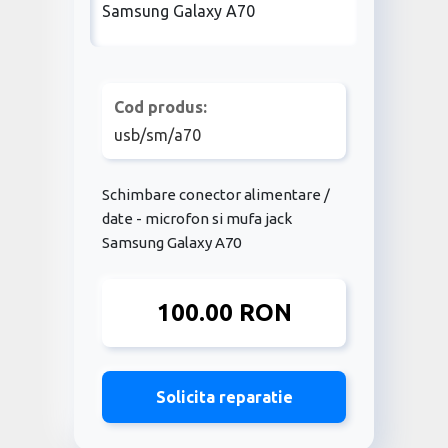
Cod produs:
usb/sm/a70
Schimbare conector alimentare /
date - microfon si mufa jack
Samsung Galaxy A70
100.00 RON
Solicita reparatie