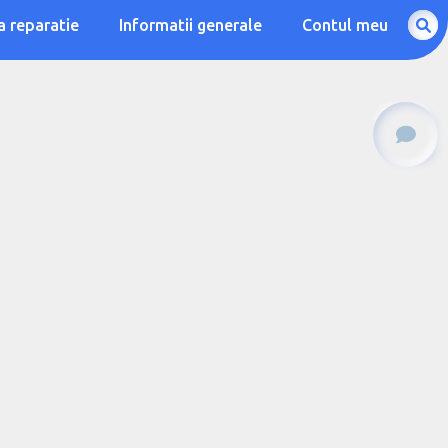
a reparatie
Informatii generale
Contul meu