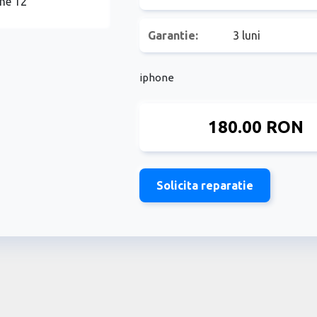
Garantie:
3 luni
iphone
180.00 RON
Solicita reparatie