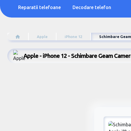
Reparatii telefoane
Decodare telefon
Apple
iPhone 12
Schimbare Geam
Apple - iPhone 12 - Schimbare Geam Camer