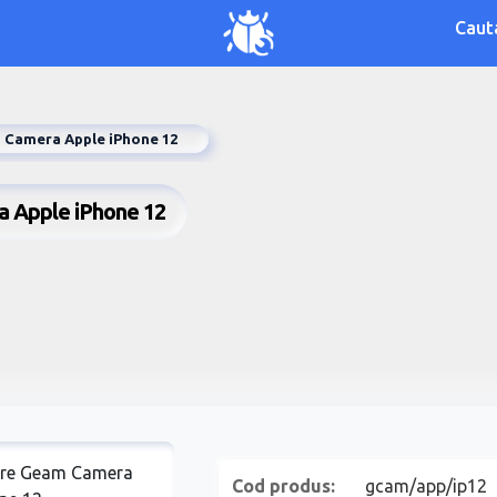
Caut
 Camera Apple iPhone 12
a Apple iPhone 12
Cod produs:
gcam/app/ip12