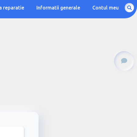
a reparatie
Informatii generale
Contul meu