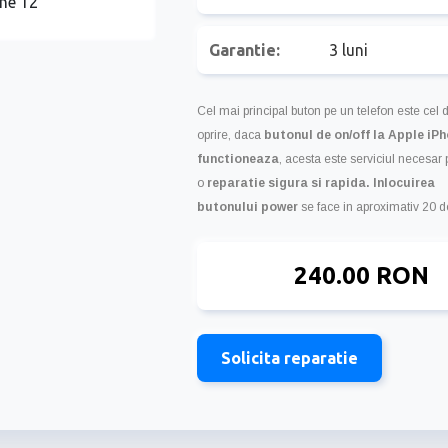
Garantie:
3 luni
Cel mai principal buton pe un telefon este cel d
oprire, daca
butonul de on/off la Apple iPh
functioneaza
, acesta este serviciul necesar 
o
reparatie sigura si rapida.
Inlocuirea
butonului
power
se face in aproximativ 20 d
240.00 RON
Solicita reparatie