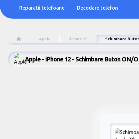
Reparatii telefoane
Decodare telefon
Apple
iPhone 12
Schimbare Buton
Apple - iPhone 12 - Schimbare Buton ON/O