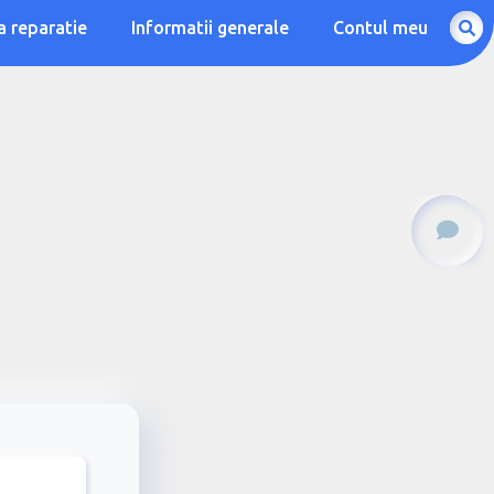
a reparatie
Informatii generale
Contul meu