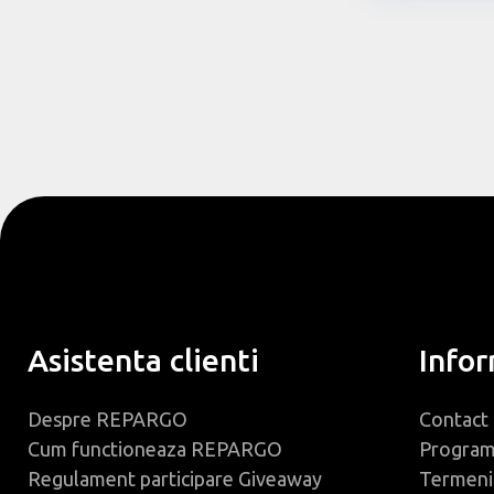
Asistenta clienti
Infor
Despre REPARGO
Contact
Cum functioneaza REPARGO
Progra
Regulament participare Giveaway
Termeni 