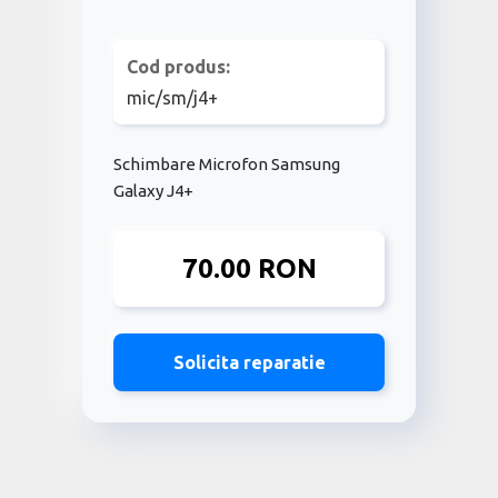
Cod produs:
mic/sm/j4+
Schimbare Microfon Samsung
Galaxy J4+
70.00 RON
Solicita reparatie