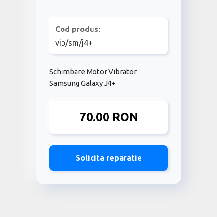
Cod produs:
vib/sm/j4+
Schimbare Motor Vibrator
Samsung Galaxy J4+
70.00 RON
Solicita reparatie